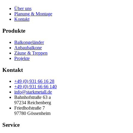
Über uns
Planung & Montage
Kontakt
Produkte
Balkongeländer
Anbaubalkone
Zäune & Treppen
Projekte
Kontakt
+49 (0) 931 66 16 28
+49 (0) 931 66 66 140
info@starkmetall.de
Bahnhofstraße 63 a
97234 Reichenberg
Friedhofstraße 7
97780 Gössenheim
Service