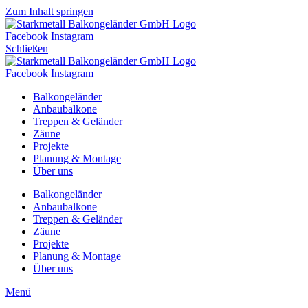
Zum Inhalt springen
Facebook
Instagram
Schließen
Facebook
Instagram
Balkongeländer
Anbaubalkone
Treppen & Geländer
Zäune
Projekte
Planung & Montage
Über uns
Balkongeländer
Anbaubalkone
Treppen & Geländer
Zäune
Projekte
Planung & Montage
Über uns
Menü